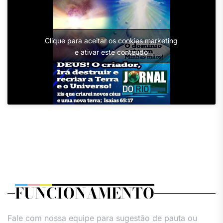
Clique para aceitar os cookies marketing
e ativar este conteúdo
FUNCIONAMENTO
Fale com nossa equipe para sugestão de pauta ou