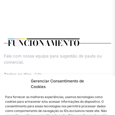
FUNCIONAMENTO
Fale com nossa equipe para sugestão de pauta ou
comercial.
Todos os dias,
24h.
Gerenciar Consentimento de
Cookies
Para fornecer as melhores experiências, usamos tecnologias como
cookies para armazenar e/ou acessar informações do dispositivo. O
consentimento para essas tecnologias nos permitirá processar dados
como comportamento de navegação ou IDs exclusivos neste site. Não