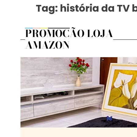
Tag:
história da TV 
PROMOÇÃO LOJA
AMAZON