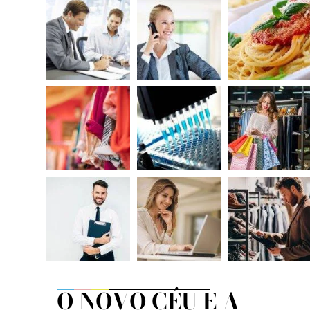
O NOVO CÉU E A