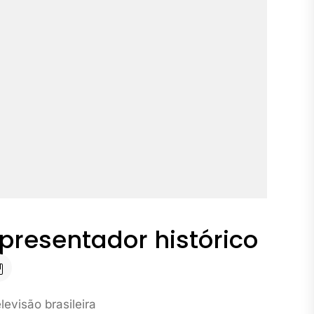
apresentador histórico
levisão brasileira