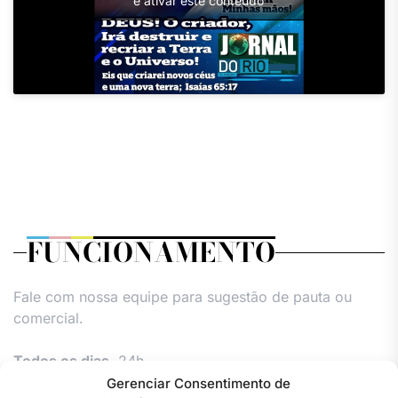
e ativar este conteúdo
FUNCIONAMENTO
Fale com nossa equipe para sugestão de pauta ou
comercial.
Todos os dias,
24h.
Gerenciar Consentimento de