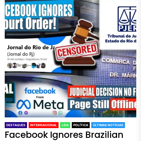
DESTAQUES
INTERNACIONAL
LEIA
POLÍTICA
ÚLTIMAS NOTÍCIAS
Facebook Ignores Brazilian