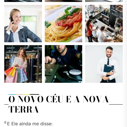
O NOVO CÉU E A NOVA
TERRA
6
E Ele ainda me disse: