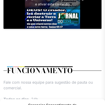
e ativar este conteúdo
FUNCIONAMENTO
Fale com nossa equipe para sugestão de pauta ou
comercial.
Todos os dias,
24h.