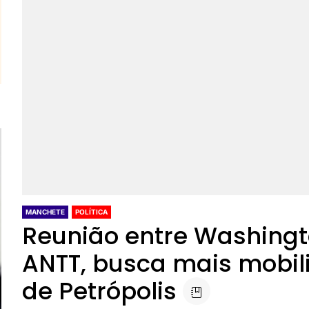
MANCHETE
POLÍTICA
Reunião entre Washingto
ANTT, busca mais mobil
de Petrópolis