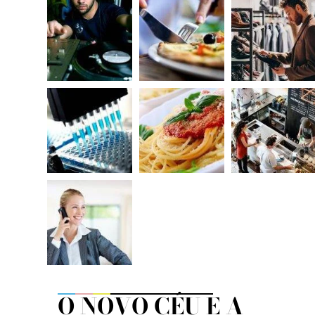
O NOVO CÉU E A