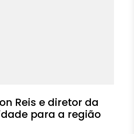
n Reis e diretor da
idade para a região