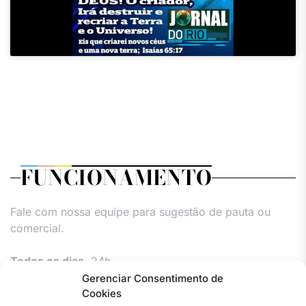
FUNCIONAMENTO
Fale com nossa equipe para sugestão de pauta ou
comercial.
Todos os dias,
24h.
Gerenciar Consentimento de
Cookies