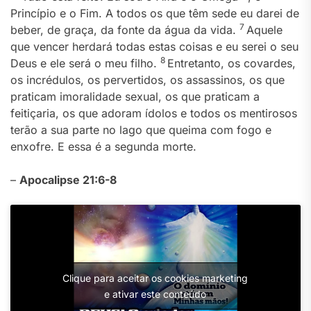
Princípio e o Fim. A todos os que têm sede eu darei de
7
beber, de graça, da fonte da água da vida.
Aquele
que vencer herdará todas estas coisas e eu serei o seu
8
Deus e ele será o meu filho.
Entretanto, os covardes,
os incrédulos, os pervertidos, os assassinos, os que
praticam imoralidade sexual, os que praticam a
feitiçaria, os que adoram ídolos e todos os mentirosos
terão a sua parte no lago que queima com fogo e
enxofre. E essa é a segunda morte.
–
Apocalipse 21:6-8
Clique para aceitar os cookies marketing
e ativar este conteúdo