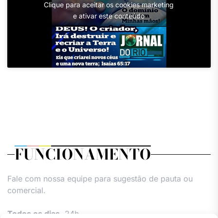
Clique para aceitar os cookies marketing
e ativar este conteúdo
FUNCIONAMENTO
Fale com nossa equipe para sugestão de pauta ou
comercial.
Todos os dias,
24h.