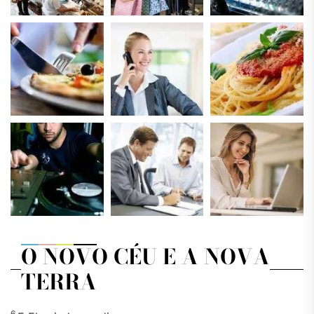
O NOVO CÉU E A NOVA
TERRA
6