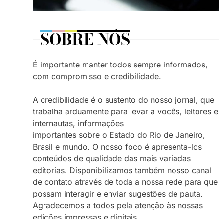
SOBRE NÓS
É importante manter todos sempre informados,
com compromisso e credibilidade.
A credibilidade é o sustento do nosso jornal, que
trabalha arduamente para levar a vocês, leitores e
internautas, informações
importantes sobre o Estado do Rio de Janeiro,
Brasil e mundo. O nosso foco é apresenta-los
conteúdos de qualidade das mais variadas
editorias. Disponibilizamos também nosso canal
de contato através de toda a nossa rede para que
possam interagir e enviar sugestões de pauta.
Agradecemos a todos pela atenção às nossas
edições impressas e digitais.