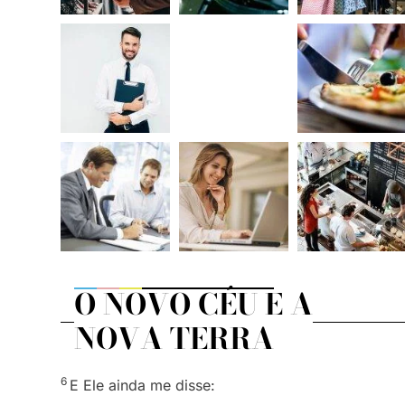
O NOVO CÉU E A
NOVA TERRA
6
E Ele ainda me disse: