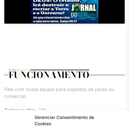
FUNCIONAMENTO
Fale com nossa equipe para sugestão de pauta ou
comercial.
Todos os dias,
24h.
Gerenciar Consentimento de
Cookies