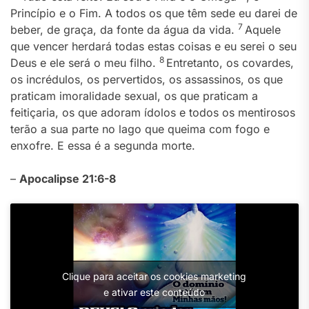
Princípio e o Fim. A todos os que têm sede eu darei de
7
beber, de graça, da fonte da água da vida.
Aquele
que vencer herdará todas estas coisas e eu serei o seu
8
Deus e ele será o meu filho.
Entretanto, os covardes,
os incrédulos, os pervertidos, os assassinos, os que
praticam imoralidade sexual, os que praticam a
feitiçaria, os que adoram ídolos e todos os mentirosos
terão a sua parte no lago que queima com fogo e
enxofre. E essa é a segunda morte.
–
Apocalipse 21:6-8
Clique para aceitar os cookies marketing
e ativar este conteúdo