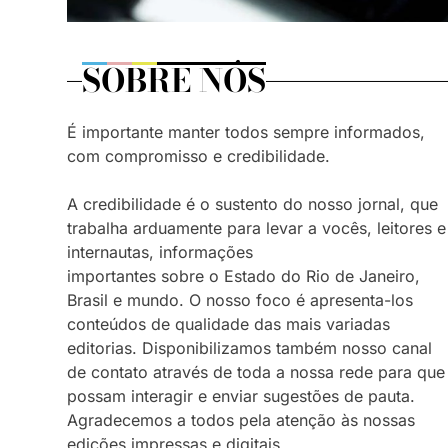
SOBRE NÓS
É importante manter todos sempre informados,
com compromisso e credibilidade.
A credibilidade é o sustento do nosso jornal, que
trabalha arduamente para levar a vocês, leitores e
internautas, informações
importantes sobre o Estado do Rio de Janeiro,
Brasil e mundo. O nosso foco é apresenta-los
conteúdos de qualidade das mais variadas
editorias. Disponibilizamos também nosso canal
de contato através de toda a nossa rede para que
possam interagir e enviar sugestões de pauta.
Agradecemos a todos pela atenção às nossas
edições impressas e digitais.