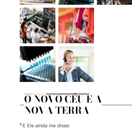
O NOVO CÉU E A
NOVA TERRA
6
E Ele ainda me disse: