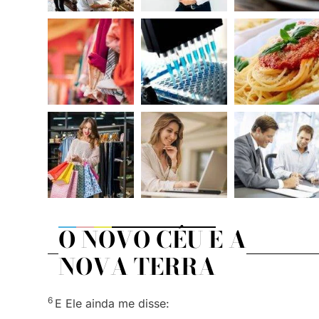
O NOVO CÉU E A
NOVA TERRA
6
E Ele ainda me disse: