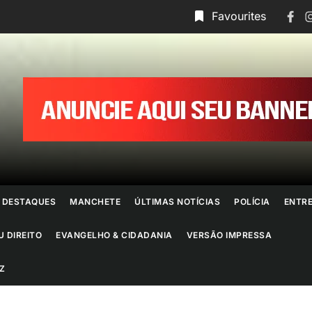
Face
I
Favourites
ornal
o
io
e
DESTAQUES
MANCHETE
ÚLTIMAS NOTÍCIAS
POLÍCIA
ENTR
aneiro
U DIREITO
EVANGELHO & CIDADANIA
VERSÃO IMPRESSA
Z