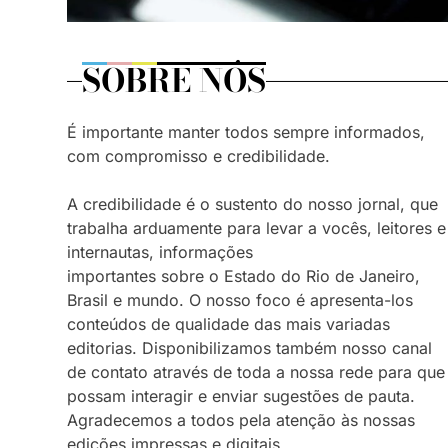
SOBRE NÓS
É importante manter todos sempre informados,
com compromisso e credibilidade.
A credibilidade é o sustento do nosso jornal, que
trabalha arduamente para levar a vocês, leitores e
internautas, informações
importantes sobre o Estado do Rio de Janeiro,
Brasil e mundo. O nosso foco é apresenta-los
conteúdos de qualidade das mais variadas
editorias. Disponibilizamos também nosso canal
de contato através de toda a nossa rede para que
possam interagir e enviar sugestões de pauta.
Agradecemos a todos pela atenção às nossas
edições impressas e digitais.