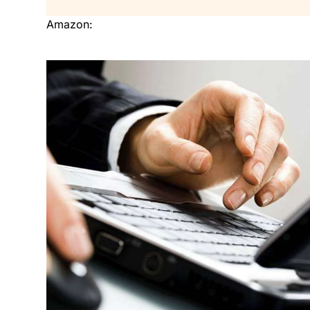
Amazon: