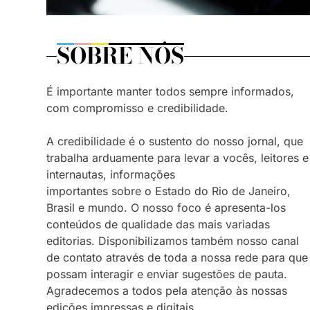
SOBRE NÓS
É importante manter todos sempre informados,
com compromisso e credibilidade.
A credibilidade é o sustento do nosso jornal, que
trabalha arduamente para levar a vocês, leitores e
internautas, informações
importantes sobre o Estado do Rio de Janeiro,
Brasil e mundo. O nosso foco é apresenta-los
conteúdos de qualidade das mais variadas
editorias. Disponibilizamos também nosso canal
de contato através de toda a nossa rede para que
possam interagir e enviar sugestões de pauta.
Agradecemos a todos pela atenção às nossas
edições impressas e digitais.