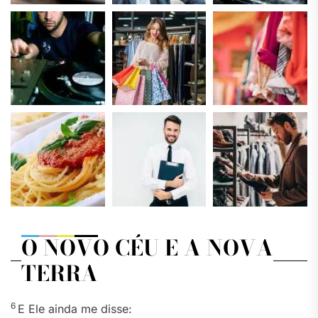
O NOVO CÉU E A NOVA
TERRA
6
E Ele ainda me disse: