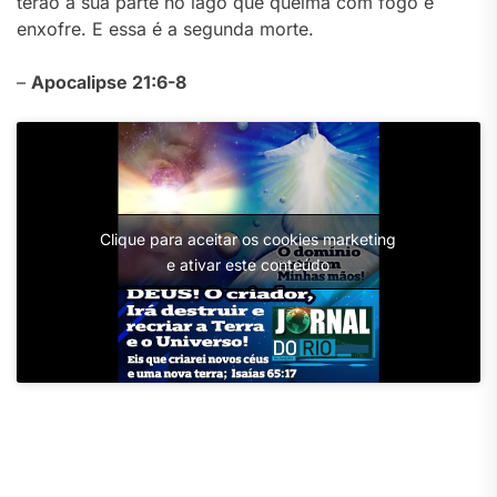
terão a sua parte no lago que queima com fogo e
enxofre. E essa é a segunda morte.
–
Apocalipse 21:6-8
Clique para aceitar os cookies marketing
e ativar este conteúdo