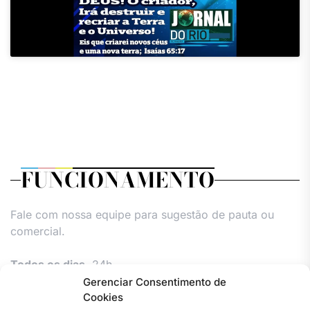
FUNCIONAMENTO
Fale com nossa equipe para sugestão de pauta ou
comercial.
Todos os dias,
24h.
Gerenciar Consentimento de
Cookies