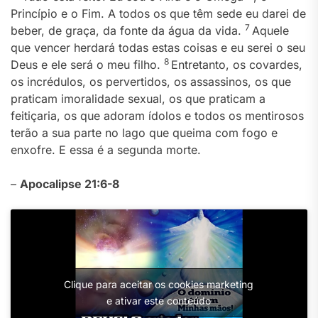
Princípio e o Fim. A todos os que têm sede eu darei de
7
beber, de graça, da fonte da água da vida.
Aquele
que vencer herdará todas estas coisas e eu serei o seu
8
Deus e ele será o meu filho.
Entretanto, os covardes,
os incrédulos, os pervertidos, os assassinos, os que
praticam imoralidade sexual, os que praticam a
feitiçaria, os que adoram ídolos e todos os mentirosos
terão a sua parte no lago que queima com fogo e
enxofre. E essa é a segunda morte.
–
Apocalipse 21:6-8
Clique para aceitar os cookies marketing
e ativar este conteúdo