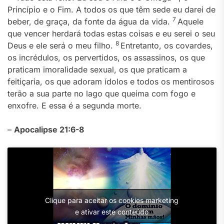
Princípio e o Fim. A todos os que têm sede eu darei de
7
beber, de graça, da fonte da água da vida.
Aquele
que vencer herdará todas estas coisas e eu serei o seu
8
Deus e ele será o meu filho.
Entretanto, os covardes,
os incrédulos, os pervertidos, os assassinos, os que
praticam imoralidade sexual, os que praticam a
feitiçaria, os que adoram ídolos e todos os mentirosos
terão a sua parte no lago que queima com fogo e
enxofre. E essa é a segunda morte.
–
Apocalipse 21:6-8
Clique para aceitar os cookies marketing
e ativar este conteúdo