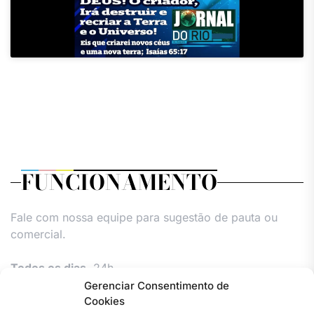
FUNCIONAMENTO
Fale com nossa equipe para sugestão de pauta ou
comercial.
Todos os dias,
24h.
Gerenciar Consentimento de
Cookies