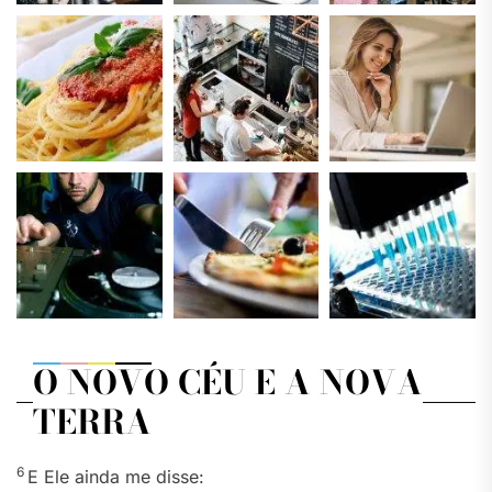
O NOVO CÉU E A NOVA
TERRA
6
E Ele ainda me disse: