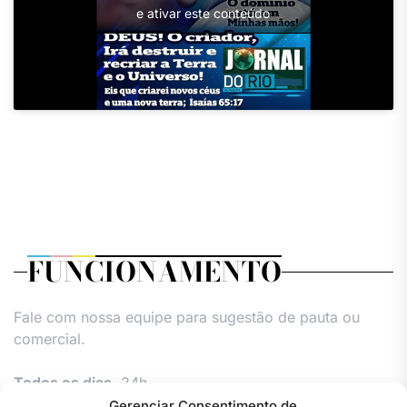
e ativar este conteúdo
FUNCIONAMENTO
Fale com nossa equipe para sugestão de pauta ou
comercial.
Todos os dias,
24h.
Gerenciar Consentimento de