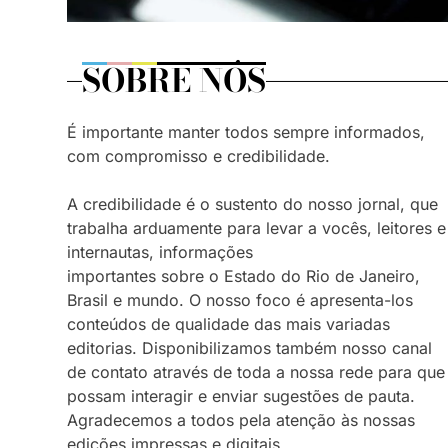
SOBRE NÓS
É importante manter todos sempre informados,
com compromisso e credibilidade.
A credibilidade é o sustento do nosso jornal, que
trabalha arduamente para levar a vocês, leitores e
internautas, informações
importantes sobre o Estado do Rio de Janeiro,
Brasil e mundo. O nosso foco é apresenta-los
conteúdos de qualidade das mais variadas
editorias. Disponibilizamos também nosso canal
de contato através de toda a nossa rede para que
possam interagir e enviar sugestões de pauta.
Agradecemos a todos pela atenção às nossas
edições impressas e digitais.