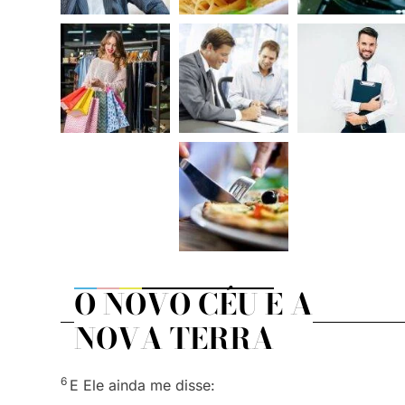
O NOVO CÉU E A
NOVA TERRA
6
E Ele ainda me disse: