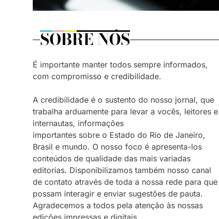
SOBRE NÓS
É importante manter todos sempre informados,
com compromisso e credibilidade.
A credibilidade é o sustento do nosso jornal, que
trabalha arduamente para levar a vocês, leitores e
internautas, informações
importantes sobre o Estado do Rio de Janeiro,
Brasil e mundo. O nosso foco é apresenta-los
conteúdos de qualidade das mais variadas
editorias. Disponibilizamos também nosso canal
de contato através de toda a nossa rede para que
possam interagir e enviar sugestões de pauta.
Agradecemos a todos pela atenção às nossas
edições impressas e digitais.