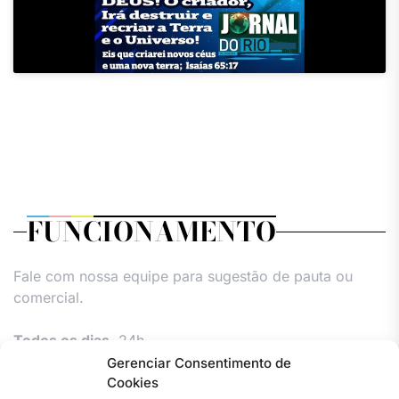
FUNCIONAMENTO
Fale com nossa equipe para sugestão de pauta ou
comercial.
Todos os dias,
24h.
Gerenciar Consentimento de
Cookies