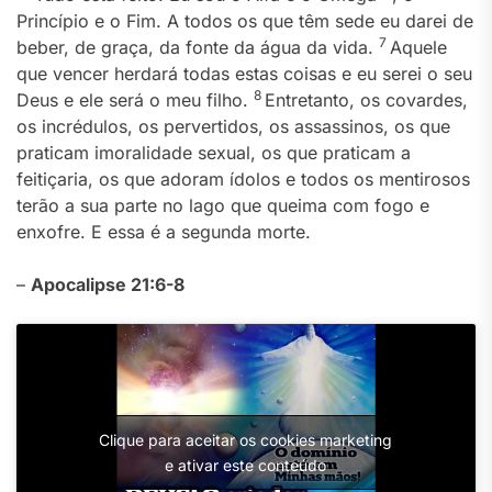
Princípio e o Fim. A todos os que têm sede eu darei de
7
beber, de graça, da fonte da água da vida.
Aquele
que vencer herdará todas estas coisas e eu serei o seu
8
Deus e ele será o meu filho.
Entretanto, os covardes,
os incrédulos, os pervertidos, os assassinos, os que
praticam imoralidade sexual, os que praticam a
feitiçaria, os que adoram ídolos e todos os mentirosos
terão a sua parte no lago que queima com fogo e
enxofre. E essa é a segunda morte.
–
Apocalipse 21:6-8
Clique para aceitar os cookies marketing
e ativar este conteúdo