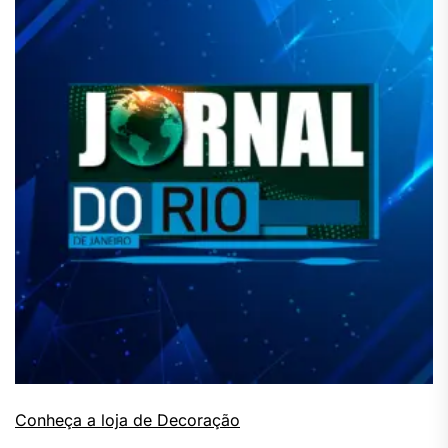
Conheça a loja de Decoração