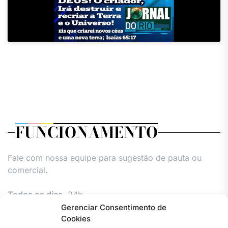
FUNCIONAMENTO
Fale com nossa equipe para sugestão de pauta ou
comercial.
Todos os dias,
24h.
Gerenciar Consentimento de
Cookies