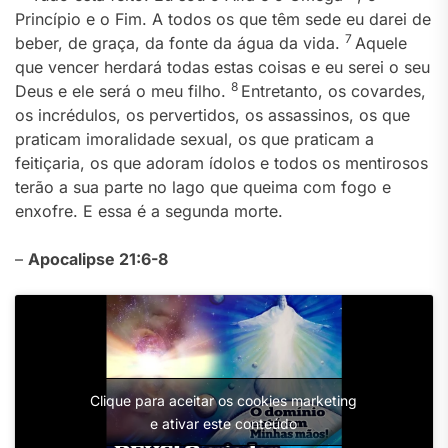
Princípio e o Fim. A todos os que têm sede eu darei de
7
beber, de graça, da fonte da água da vida.
Aquele
que vencer herdará todas estas coisas e eu serei o seu
8
Deus e ele será o meu filho.
Entretanto, os covardes,
os incrédulos, os pervertidos, os assassinos, os que
praticam imoralidade sexual, os que praticam a
feitiçaria, os que adoram ídolos e todos os mentirosos
terão a sua parte no lago que queima com fogo e
enxofre. E essa é a segunda morte.
–
Apocalipse 21:6-8
Clique para aceitar os cookies marketing
e ativar este conteúdo