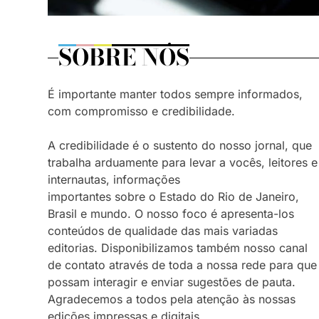
SOBRE NÓS
É importante manter todos sempre informados,
com compromisso e credibilidade.
A credibilidade é o sustento do nosso jornal, que
trabalha arduamente para levar a vocês, leitores e
internautas, informações
importantes sobre o Estado do Rio de Janeiro,
Brasil e mundo. O nosso foco é apresenta-los
conteúdos de qualidade das mais variadas
editorias. Disponibilizamos também nosso canal
de contato através de toda a nossa rede para que
possam interagir e enviar sugestões de pauta.
Agradecemos a todos pela atenção às nossas
edições impressas e digitais.