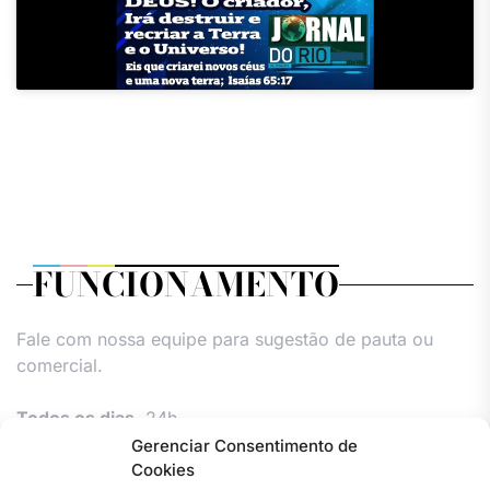
FUNCIONAMENTO
Fale com nossa equipe para sugestão de pauta ou
comercial.
Todos os dias,
24h.
Gerenciar Consentimento de
Cookies