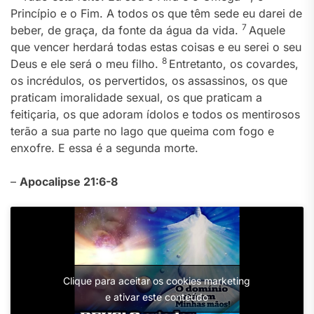
Princípio e o Fim. A todos os que têm sede eu darei de
7
beber, de graça, da fonte da água da vida.
Aquele
que vencer herdará todas estas coisas e eu serei o seu
8
Deus e ele será o meu filho.
Entretanto, os covardes,
os incrédulos, os pervertidos, os assassinos, os que
praticam imoralidade sexual, os que praticam a
feitiçaria, os que adoram ídolos e todos os mentirosos
terão a sua parte no lago que queima com fogo e
enxofre. E essa é a segunda morte.
–
Apocalipse 21:6-8
Clique para aceitar os cookies marketing
e ativar este conteúdo