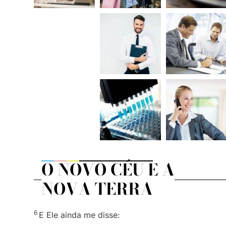
O NOVO CÉU E A
NOVA TERRA
6
E Ele ainda me disse: