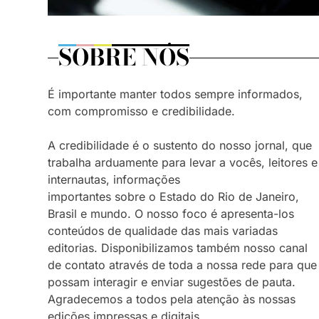
SOBRE NÓS
É importante manter todos sempre informados,
com compromisso e credibilidade.
A credibilidade é o sustento do nosso jornal, que
trabalha arduamente para levar a vocês, leitores e
internautas, informações
importantes sobre o Estado do Rio de Janeiro,
Brasil e mundo. O nosso foco é apresenta-los
conteúdos de qualidade das mais variadas
editorias. Disponibilizamos também nosso canal
de contato através de toda a nossa rede para que
possam interagir e enviar sugestões de pauta.
Agradecemos a todos pela atenção às nossas
edições impressas e digitais.