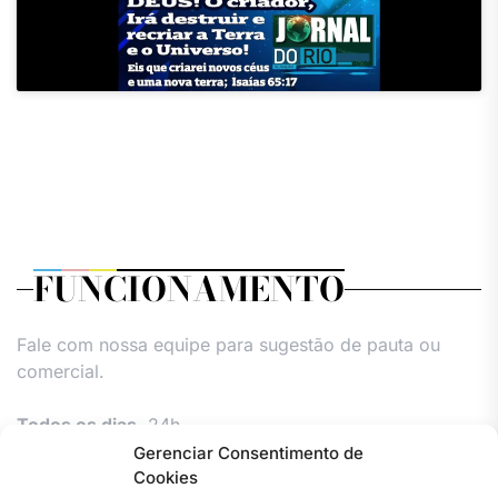
FUNCIONAMENTO
Fale com nossa equipe para sugestão de pauta ou
comercial.
Todos os dias,
24h.
Gerenciar Consentimento de
Cookies