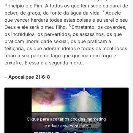
Princípio e o Fim. A todos os que têm sede eu darei de
7
beber, de graça, da fonte da água da vida.
Aquele
que vencer herdará todas estas coisas e eu serei o seu
8
Deus e ele será o meu filho.
Entretanto, os covardes,
os incrédulos, os pervertidos, os assassinos, os que
praticam imoralidade sexual, os que praticam a
feitiçaria, os que adoram ídolos e todos os mentirosos
terão a sua parte no lago que queima com fogo e
enxofre. E essa é a segunda morte.
–
Apocalipse 21:6-8
Clique para aceitar os cookies marketing
e ativar este conteúdo