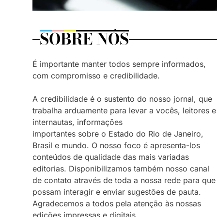
SOBRE NÓS
É importante manter todos sempre informados,
com compromisso e credibilidade.
A credibilidade é o sustento do nosso jornal, que
trabalha arduamente para levar a vocês, leitores e
internautas, informações
importantes sobre o Estado do Rio de Janeiro,
Brasil e mundo. O nosso foco é apresenta-los
conteúdos de qualidade das mais variadas
editorias. Disponibilizamos também nosso canal
de contato através de toda a nossa rede para que
possam interagir e enviar sugestões de pauta.
Agradecemos a todos pela atenção às nossas
edições impressas e digitais.