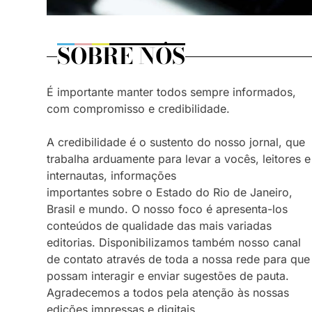
SOBRE NÓS
É importante manter todos sempre informados,
com compromisso e credibilidade.
A credibilidade é o sustento do nosso jornal, que
trabalha arduamente para levar a vocês, leitores e
internautas, informações
importantes sobre o Estado do Rio de Janeiro,
Brasil e mundo. O nosso foco é apresenta-los
conteúdos de qualidade das mais variadas
editorias. Disponibilizamos também nosso canal
de contato através de toda a nossa rede para que
possam interagir e enviar sugestões de pauta.
Agradecemos a todos pela atenção às nossas
edições impressas e digitais.