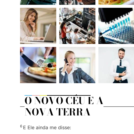
O NOVO CÉU E A
NOVA TERRA
6
E Ele ainda me disse: