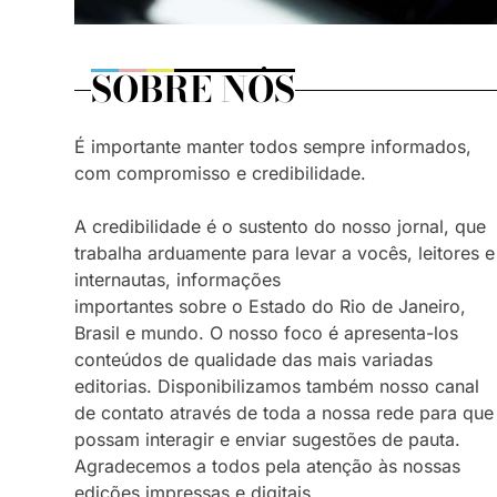
SOBRE NÓS
É importante manter todos sempre informados,
com compromisso e credibilidade.
A credibilidade é o sustento do nosso jornal, que
trabalha arduamente para levar a vocês, leitores e
internautas, informações
importantes sobre o Estado do Rio de Janeiro,
Brasil e mundo. O nosso foco é apresenta-los
conteúdos de qualidade das mais variadas
editorias. Disponibilizamos também nosso canal
de contato através de toda a nossa rede para que
possam interagir e enviar sugestões de pauta.
Agradecemos a todos pela atenção às nossas
edições impressas e digitais.