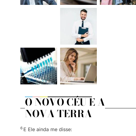
O NOVO CÉU E A
NOVA TERRA
6
E Ele ainda me disse: