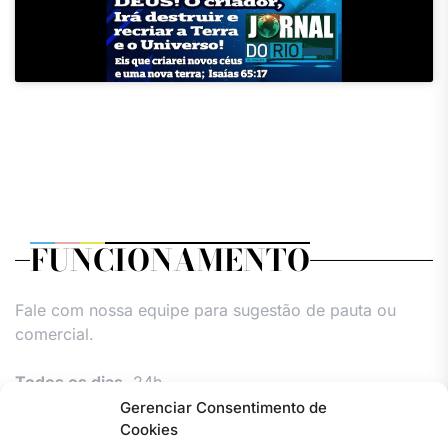
FUNCIONAMENTO
Fale com nossa equipe para sugestão de pauta ou
comercial.
Todos os dias,
24h.
Gerenciar Consentimento de
Cookies