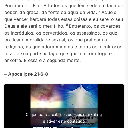
Princípio e o Fim. A todos os que têm sede eu darei de
7
beber, de graça, da fonte da água da vida.
Aquele
que vencer herdará todas estas coisas e eu serei o seu
8
Deus e ele será o meu filho.
Entretanto, os covardes,
os incrédulos, os pervertidos, os assassinos, os que
praticam imoralidade sexual, os que praticam a
feitiçaria, os que adoram ídolos e todos os mentirosos
terão a sua parte no lago que queima com fogo e
enxofre. E essa é a segunda morte.
–
Apocalipse 21:6-8
Clique para aceitar os cookies marketing
e ativar este conteúdo