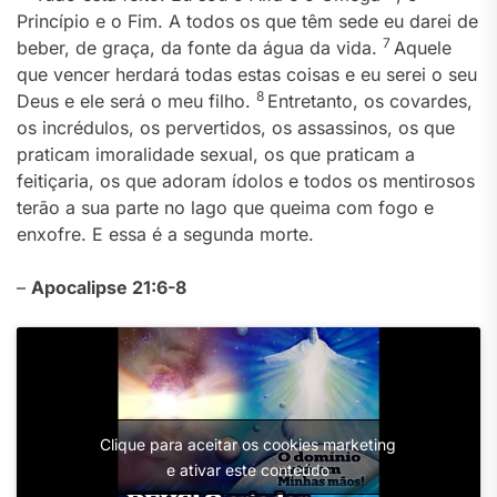
Princípio e o Fim. A todos os que têm sede eu darei de
7
beber, de graça, da fonte da água da vida.
Aquele
que vencer herdará todas estas coisas e eu serei o seu
8
Deus e ele será o meu filho.
Entretanto, os covardes,
os incrédulos, os pervertidos, os assassinos, os que
praticam imoralidade sexual, os que praticam a
feitiçaria, os que adoram ídolos e todos os mentirosos
terão a sua parte no lago que queima com fogo e
enxofre. E essa é a segunda morte.
–
Apocalipse 21:6-8
Clique para aceitar os cookies marketing
e ativar este conteúdo