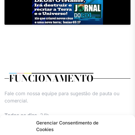
FUNCIONAMENTO
Fale com nossa equipe para sugestão de pauta ou
comercial.
Todos os dias,
24h.
Gerenciar Consentimento de
Cookies