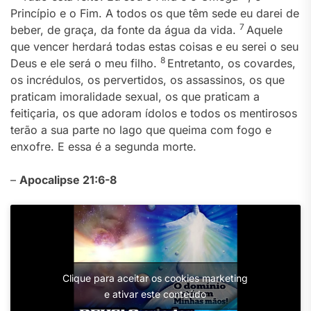
Princípio e o Fim. A todos os que têm sede eu darei de
7
beber, de graça, da fonte da água da vida.
Aquele
que vencer herdará todas estas coisas e eu serei o seu
8
Deus e ele será o meu filho.
Entretanto, os covardes,
os incrédulos, os pervertidos, os assassinos, os que
praticam imoralidade sexual, os que praticam a
feitiçaria, os que adoram ídolos e todos os mentirosos
terão a sua parte no lago que queima com fogo e
enxofre. E essa é a segunda morte.
–
Apocalipse 21:6-8
Clique para aceitar os cookies marketing
e ativar este conteúdo