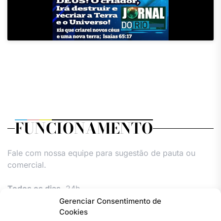
FUNCIONAMENTO
Fale com nossa equipe para sugestão de pauta ou
comercial.
Todos os dias,
24h.
Gerenciar Consentimento de
Cookies