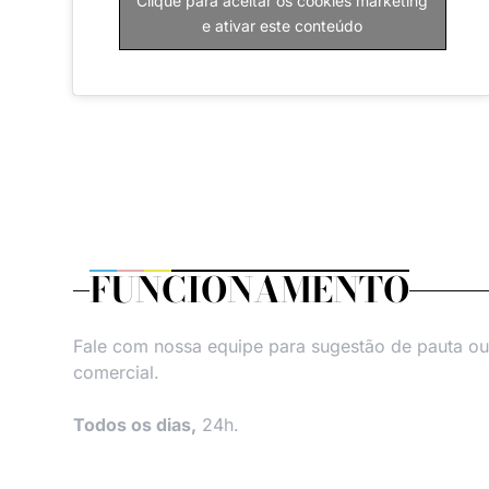
Clique para aceitar os cookies marketing
e ativar este conteúdo
FUNCIONAMENTO
Fale com nossa equipe para sugestão de pauta ou
comercial.
Todos os dias,
24h.