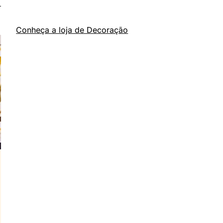
Conheça a loja de Decoração