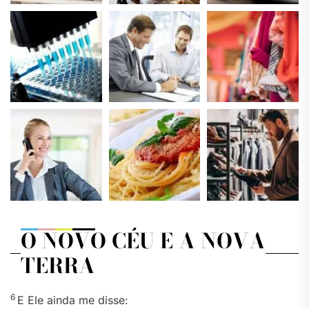
O NOVO CÉU E A NOVA
TERRA
6
E Ele ainda me disse: