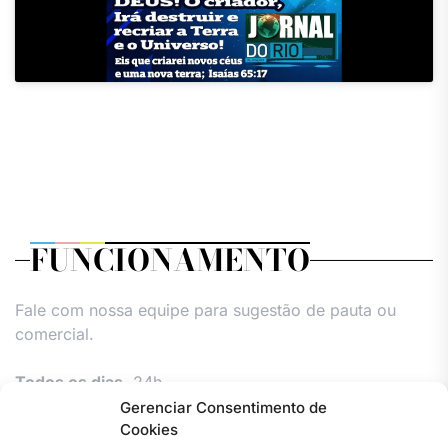
FUNCIONAMENTO
Fale com nossa equipe para sugestão de pauta ou
comercial.
Todos os dias,
24h.
Gerenciar Consentimento de
Cookies