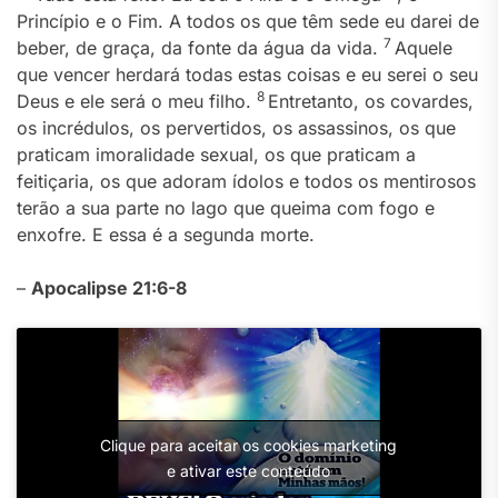
Princípio e o Fim. A todos os que têm sede eu darei de
7
beber, de graça, da fonte da água da vida.
Aquele
que vencer herdará todas estas coisas e eu serei o seu
8
Deus e ele será o meu filho.
Entretanto, os covardes,
os incrédulos, os pervertidos, os assassinos, os que
praticam imoralidade sexual, os que praticam a
feitiçaria, os que adoram ídolos e todos os mentirosos
terão a sua parte no lago que queima com fogo e
enxofre. E essa é a segunda morte.
–
Apocalipse 21:6-8
Clique para aceitar os cookies marketing
e ativar este conteúdo