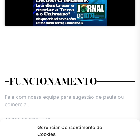
FUNCIONAMENTO
Fale com nossa equipe para sugestão de pauta ou
comercial.
Todos os dias,
24h.
Gerenciar Consentimento de
Cookies