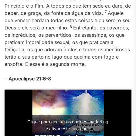
Princípio e o Fim. A todos os que têm sede eu darei de
7
beber, de graça, da fonte da água da vida.
Aquele
que vencer herdará todas estas coisas e eu serei o seu
8
Deus e ele será o meu filho.
Entretanto, os covardes,
os incrédulos, os pervertidos, os assassinos, os que
praticam imoralidade sexual, os que praticam a
feitiçaria, os que adoram ídolos e todos os mentirosos
terão a sua parte no lago que queima com fogo e
enxofre. E essa é a segunda morte.
–
Apocalipse 21:6-8
Clique para aceitar os cookies marketing
e ativar este conteúdo