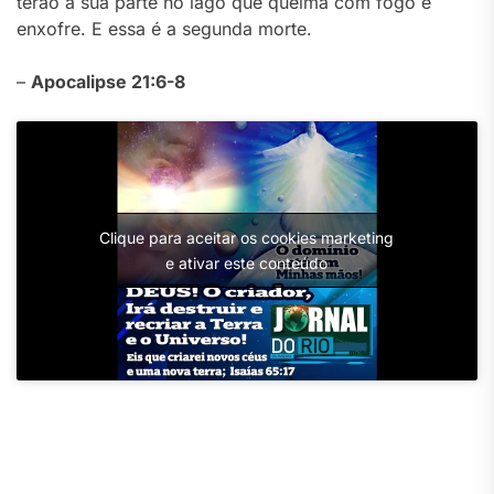
terão a sua parte no lago que queima com fogo e
enxofre. E essa é a segunda morte.
–
Apocalipse 21:6-8
Clique para aceitar os cookies marketing
e ativar este conteúdo