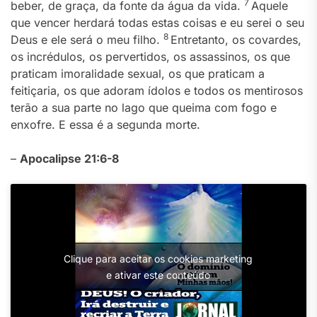
7
beber, de graça, da fonte da água da vida.
Aquele
que vencer herdará todas estas coisas e eu serei o seu
8
Deus e ele será o meu filho.
Entretanto, os covardes,
os incrédulos, os pervertidos, os assassinos, os que
praticam imoralidade sexual, os que praticam a
feitiçaria, os que adoram ídolos e todos os mentirosos
terão a sua parte no lago que queima com fogo e
enxofre. E essa é a segunda morte.
–
Apocalipse 21:6-8
Clique para aceitar os cookies marketing
e ativar este conteúdo