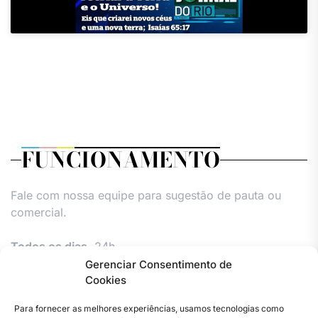
FUNCIONAMENTO
Fale com nossa equipe para sugestão de pauta ou
comercial.
Todos os dias,
24h.
Gerenciar Consentimento de
Cookies
Para fornecer as melhores experiências, usamos tecnologias como