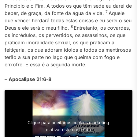
Princípio e o Fim. A todos os que têm sede eu darei de
7
beber, de graça, da fonte da água da vida.
Aquele
que vencer herdará todas estas coisas e eu serei o seu
8
Deus e ele será o meu filho.
Entretanto, os covardes,
os incrédulos, os pervertidos, os assassinos, os que
praticam imoralidade sexual, os que praticam a
feitiçaria, os que adoram ídolos e todos os mentirosos
terão a sua parte no lago que queima com fogo e
enxofre. E essa é a segunda morte.
–
Apocalipse 21:6-8
Clique para aceitar os cookies marketing
e ativar este conteúdo