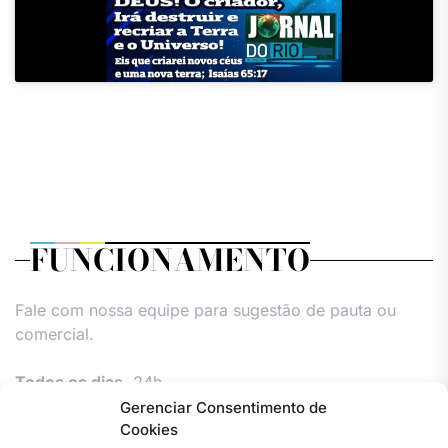
FUNCIONAMENTO
Fale com nossa equipe para sugestão de pauta ou
comercial.
Todos os dias,
24h.
Gerenciar Consentimento de
Cookies